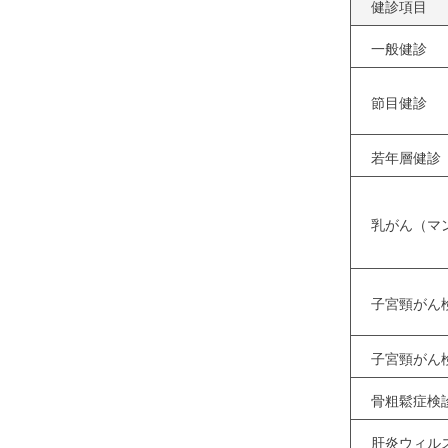
健診項目
一般健診
節目健診
若年層健診
乳がん（マ
子宮頸がん
子宮頸がん
骨粗鬆症検
肝炎ウィル