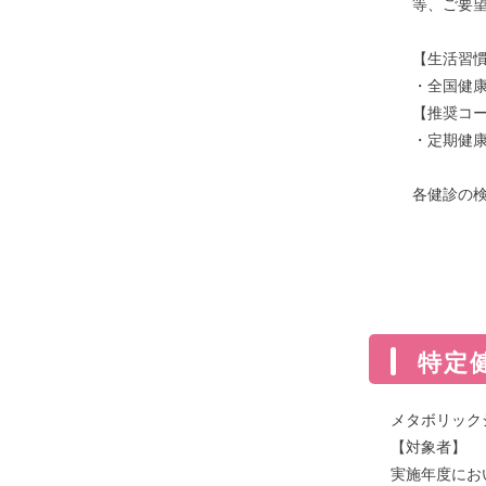
等、ご要
【生活習
・全国健康
【推奨コ
・定期健
各健診の
特定
メタボリック
【対象者】
実施年度にお