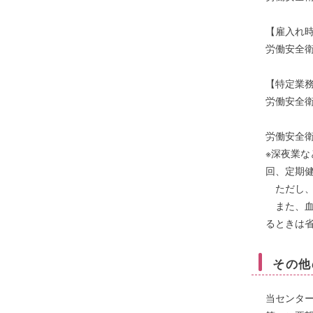
【雇入れ
労働安全衛
【特定業
労働安全衛
労働安全衛
※深夜業
回、定期
ただし、
また、血
るときは
その他
当センタ