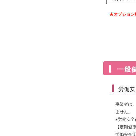
★オプション
一般
労働安
事業者は
ません。
※労働安全
【定期健
労働安全