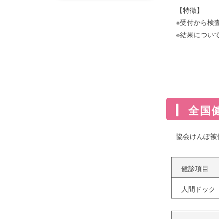
【特徴】
※受付から検
※結果につい
全国
協会けんぽ被
健診項目
人間ドック