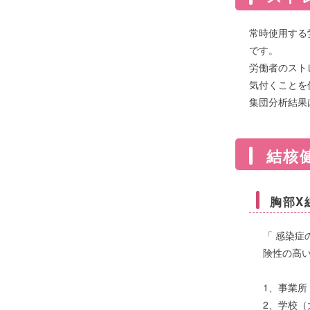
常時使用する
です。
労働者のスト
気付くことを
集団分析結果
結核
胸部X
「 感染
険性の高
1、事業
2、学校