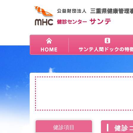
健診項目
健診