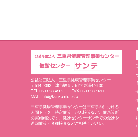
公益財団法人 三重県健康管理事業センター
〒514-0062 津市観音寺町字東浦446-30
TEL 059-228-4502 FAX 059-223-1611
MAIL info@kenkomie.or.jp
三重県健康管理事業センターは三重県内における
人間ドック・特定健診・がん検診など、健康診断
の実施施設です。健診センターサンテでの受診や
巡回健診・各種検査などご相談ください。