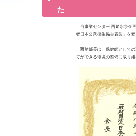
た
当事業センター 西﨑水泉企画
者日本公衆衛生協会表彰」を受
西﨑部長は、保健師としての
てができる環境の整備に取り組