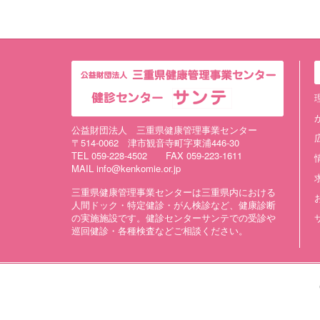
公益財団法人 三重県健康管理事業センター
〒514-0062 津市観音寺町字東浦446-30
TEL 059-228-4502 FAX 059-223-1611
MAIL info@kenkomie.or.jp
三重県健康管理事業センターは三重県内における
人間ドック・特定健診・がん検診など、健康診断
の実施施設です。健診センターサンテでの受診や
巡回健診・各種検査などご相談ください。