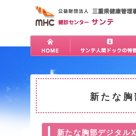
新たな胸
新たな胸部デジタル