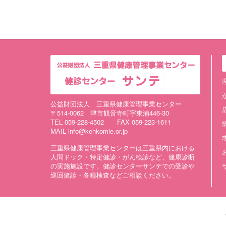
公益財団法人 三重県健康管理事業センター
〒514-0062 津市観音寺町字東浦446-30
TEL 059-228-4502 FAX 059-223-1611
MAIL info@kenkomie.or.jp
三重県健康管理事業センターは三重県内における
人間ドック・特定健診・がん検診など、健康診断
の実施施設です。健診センターサンテでの受診や
巡回健診・各種検査などご相談ください。