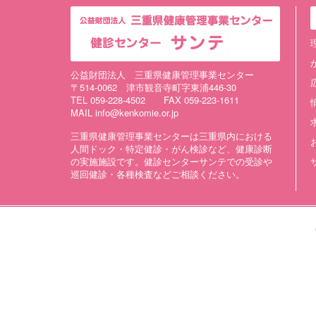
公益財団法人 三重県健康管理事業センター
〒514-0062 津市観音寺町字東浦446-30
TEL 059-228-4502 FAX 059-223-1611
MAIL info@kenkomie.or.jp
三重県健康管理事業センターは三重県内における
人間ドック・特定健診・がん検診など、健康診断
の実施施設です。健診センターサンテでの受診や
巡回健診・各種検査などご相談ください。