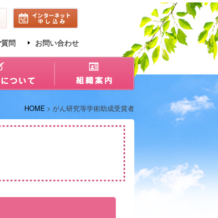
ご質問
お問い合わせ
HOME
> がん研究等学術助成受賞者