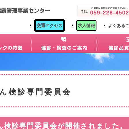
交通アクセス
求人情報
よくある
がん検診専門委員会
ん検診専門委員会が開催されました。