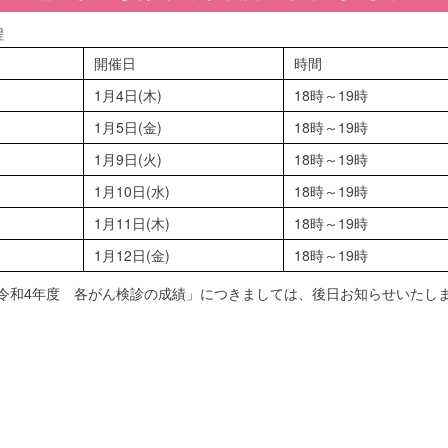
程
開催日
時間
1月4日(木)
18時～19時
1月5日(金)
18時～19時
1月9日(火)
18時～19時
1月10日(水)
18時～19時
1月11日(木)
18時～19時
1月12日(金)
18時～19時
令和4年度 各がん検診の成績」につきましては、後日お知らせいたし